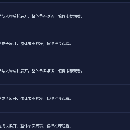
转与人物成长展开，整体节奏紧凑，值得推荐观看。
物成长展开，整体节奏紧凑，值得推荐观看。
转与人物成长展开，整体节奏紧凑，值得推荐观看。
物成长展开，整体节奏紧凑，值得推荐观看。
物成长展开，整体节奏紧凑，值得推荐观看。