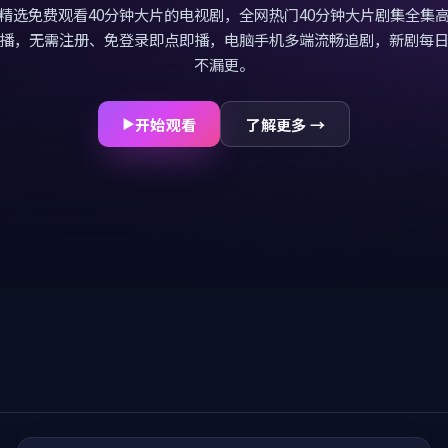
精选
免费观看40分钟大片的电视剧
，全网热门40分钟大片剧集全集
播，无需注册、免登录即点即播，电脑手机多端流畅追剧，新剧每
不漏更。
开始观看
了解更多