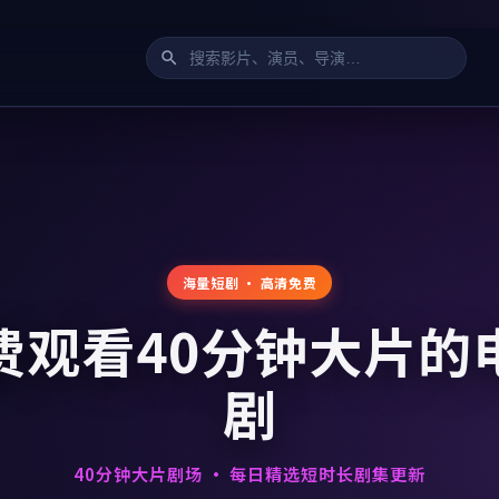
海量短剧 · 高清免费
费观看40分钟大片的
剧
40分钟大片剧场
· 每日精选短时长剧集更新