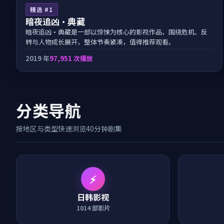
精选 #
1
暗夜追凶·典藏
暗夜追凶·典藏是一部以惊悚为核心的影视作品，围绕危机、反
转与人物成长展开，整体节奏紧凑，值得推荐观看。
2019
年
97,951
次播放
分类导航
按地区与类型快速浏览40分钟剧集
日韩影视
1014
部影片